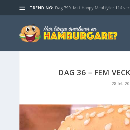
TRENDING:
Dag 799. Mitt Happy Meal fyller 114 vec
DAG 36 – FEM VEC
28 feb 20