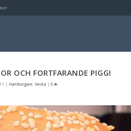
kor!
KOR OCH FORTFARANDE PIGG!
11
|
Hamburgare
,
Vecka
|
0