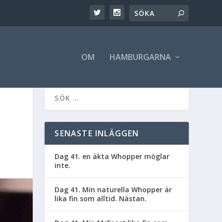
OM
HAMBURGARNA
SENASTE INLÄGGEN
Dag 41. en äkta Whopper möglar
inte.
Dag 41. Min naturella Whopper är
lika fin som alltid. Nästan.