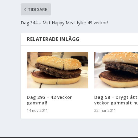
TIDIGARE
Dag 344 – Mitt Happy Meal fyller 49 veckor!
RELATERADE INLÄGG
Dag 295 – 42 veckor
Dag 58 – Drygt ått
gammal!
veckor gammalt nu
14 nov 2011
22 mar 2011