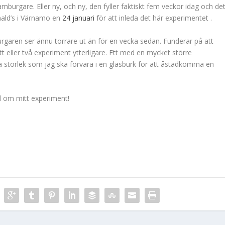
mburgare. Eller ny, och ny, den fyller faktiskt fem veckor idag och de
ald’s i Värnamo en
24 januari
för att inleda det här experimentet .
rgaren ser ännu torrare ut än för en vecka sedan. Funderar på att
 eller två experiment ytterligare. Ett med en mycket större
torlek som jag ska förvara i en glasburk för att åstadkomma en
d om mitt experiment!