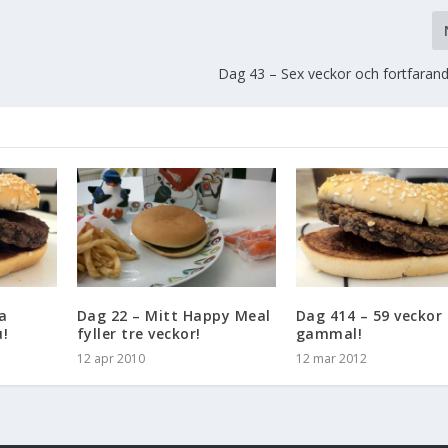
Dag 43 – Sex veckor och fortfarand
a
Dag 22 – Mitt Happy Meal
Dag 414 – 59 veckor
!
fyller tre veckor!
gammal!
12 apr 2010
12 mar 2012