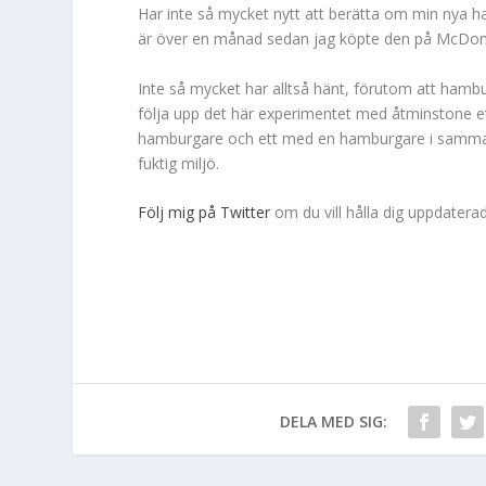
Har inte så mycket nytt att berätta om min nya ha
är över en månad sedan jag köpte den på McDon
Inte så mycket har alltså hänt, förutom att hambu
följa upp det här experimentet med åtminstone ett
hamburgare och ett med en hamburgare i samma s
fuktig miljö.
Följ mig på Twitter
om du vill hålla dig uppdatera
DELA MED SIG: