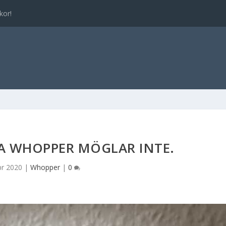
kor!
TA WHOPPER MÖGLAR INTE.
pr 2020
|
Whopper
|
0