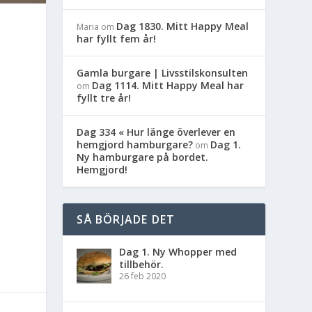
Dag 1830. Mitt Happy Meal
Maria
om
har fyllt fem år!
Gamla burgare | Livsstilskonsulten
Dag 1114. Mitt Happy Meal har
om
fyllt tre år!
Dag 334 « Hur länge överlever en
hemgjord hamburgare?
Dag 1.
om
Ny hamburgare på bordet.
Hemgjord!
SÅ BÖRJADE DET
Dag 1. Ny Whopper med
tillbehör.
26 feb 2020