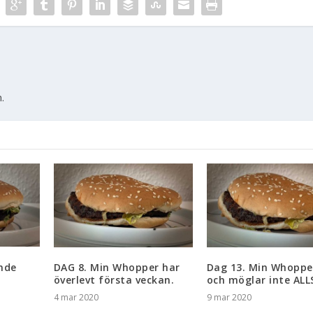
.
nde
DAG 8. Min Whopper har
Dag 13. Min Whopper
överlevt första veckan.
och möglar inte ALL
4 mar 2020
9 mar 2020