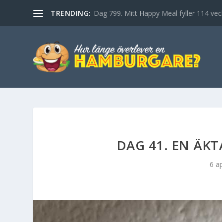
TRENDING:
Dag 799. Mitt Happy Meal fyller 114 vec
DAG 41. EN ÄK
6 a