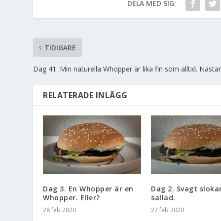
DELA MED SIG:
TIDIGARE
Dag 41. Min naturella Whopper är lika fin som alltid. Nästan
RELATERADE INLÄGG
Dag 3. En Whopper är en
Dag 2. Svagt sloka
Whopper. Eller?
sallad.
28 feb 2020
27 feb 2020