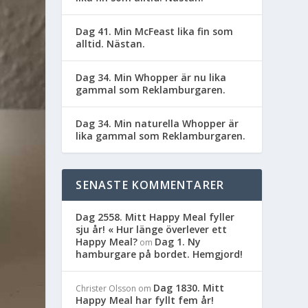
Dag 41. Min McFeast lika fin som
alltid. Nästan.
Dag 34. Min Whopper är nu lika
gammal som Reklamburgaren.
Dag 34. Min naturella Whopper är
lika gammal som Reklamburgaren.
SENASTE KOMMENTARER
Dag 2558. Mitt Happy Meal fyller
sju år! « Hur länge överlever ett
Happy Meal?
Dag 1. Ny
om
hamburgare på bordet. Hemgjord!
Dag 1830. Mitt
Christer Olsson
om
Happy Meal har fyllt fem år!