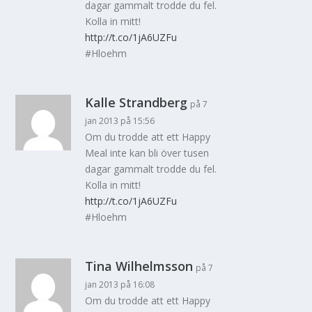
dagar gammalt trodde du fel.
Kolla in mitt!
http://t.co/1jA6UZFu
#Hloehm
Kalle Strandberg
på 7
jan 2013 på 15:56
Om du trodde att ett Happy
Meal inte kan bli över tusen
dagar gammalt trodde du fel.
Kolla in mitt!
http://t.co/1jA6UZFu
#Hloehm
Tina Wilhelmsson
på 7
jan 2013 på 16:08
Om du trodde att ett Happy