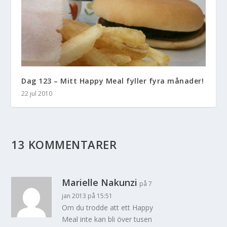
Dag 123 – Mitt Happy Meal fyller fyra månader!
22 jul 2010
13 KOMMENTARER
Marielle Nakunzi
på 7
jan 2013 på 15:51
Om du trodde att ett Happy
Meal inte kan bli över tusen