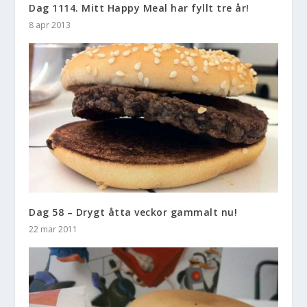
Dag 1114. Mitt Happy Meal har fyllt tre år!
8 apr 2013
Dag 58 – Drygt åtta veckor gammalt nu!
22 mar 2011