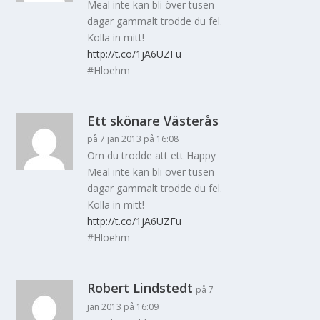
Meal inte kan bli över tusen
dagar gammalt trodde du fel.
Kolla in mitt!
http://t.co/1jA6UZFu
#Hloehm
Ett skönare Västerås
på 7 jan 2013 på 16:08
Om du trodde att ett Happy
Meal inte kan bli över tusen
dagar gammalt trodde du fel.
Kolla in mitt!
http://t.co/1jA6UZFu
#Hloehm
Robert Lindstedt
på 7
jan 2013 på 16:09