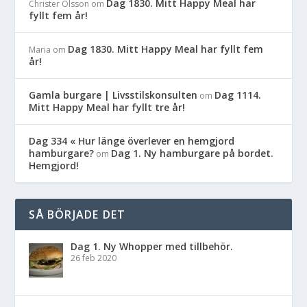
Dag 1830. Mitt Happy Meal har
Christer Olsson
om
fyllt fem år!
Dag 1830. Mitt Happy Meal har fyllt fem
Maria
om
år!
Gamla burgare | Livsstilskonsulten
Dag 1114.
om
Mitt Happy Meal har fyllt tre år!
Dag 334 « Hur länge överlever en hemgjord
hamburgare?
Dag 1. Ny hamburgare på bordet.
om
Hemgjord!
SÅ BÖRJADE DET
Dag 1. Ny Whopper med tillbehör.
26 feb 2020