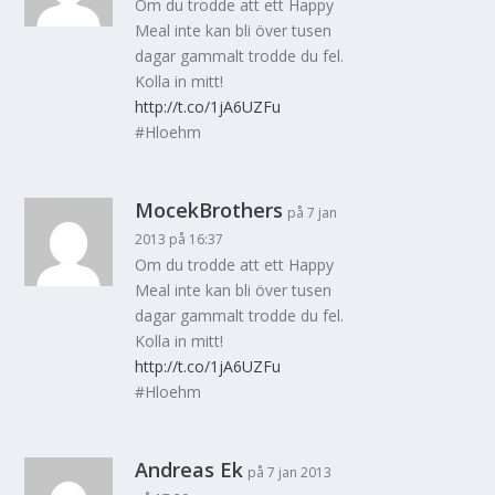
Om du trodde att ett Happy
Meal inte kan bli över tusen
dagar gammalt trodde du fel.
Kolla in mitt!
http://t.co/1jA6UZFu
#Hloehm
MocekBrothers
på 7 jan
2013 på 16:37
Om du trodde att ett Happy
Meal inte kan bli över tusen
dagar gammalt trodde du fel.
Kolla in mitt!
http://t.co/1jA6UZFu
#Hloehm
Andreas Ek
på 7 jan 2013