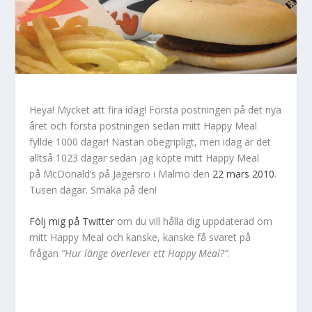
Heya! Mycket att fira idag! Första postningen på det nya
året och första postningen sedan mitt Happy Meal
fyllde 1000 dagar! Nästan obegripligt, men idag är det
alltså 1023 dagar sedan jag köpte mitt Happy Meal
på McDonald’s på Jägersro i Malmö den
22 mars 2010
.
Tusen dagar. Smaka på den!
Följ mig på Twitter
om du vill hålla dig uppdaterad om
mitt Happy Meal och kanske, kanske få svaret på
frågan
”Hur länge överlever ett Happy Meal?”
.