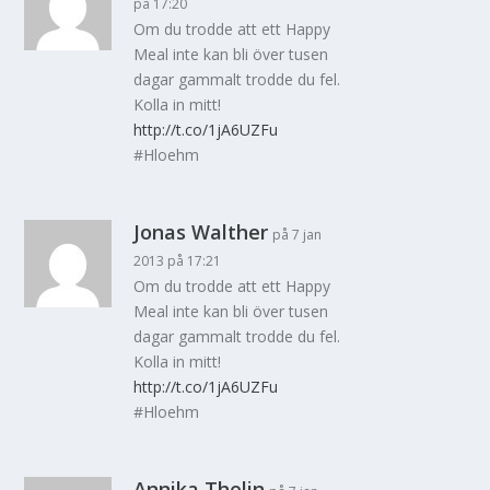
på 17:20
Om du trodde att ett Happy
Meal inte kan bli över tusen
dagar gammalt trodde du fel.
Kolla in mitt!
http://t.co/1jA6UZFu
#Hloehm
Jonas Walther
på 7 jan
2013 på 17:21
Om du trodde att ett Happy
Meal inte kan bli över tusen
dagar gammalt trodde du fel.
Kolla in mitt!
http://t.co/1jA6UZFu
#Hloehm
Annika Thelin