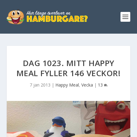
DAG 1023. MITT HAPPY
MEAL FYLLER 146 VECKOR!
7 jan 2013
|
Happy Meal
,
Vecka
|
13