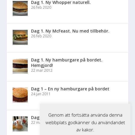
Dag 1. Ny Whopper naturell.
26 feb 2020
Dag 1. Ny McFeast. Nu med tillbehör.
26 feb 2020
Dag 1. Ny hamburgare på bordet.
Hemgjord!
22 mar 2012
Dag 1 – En ny hamburgare på bordet
24 jan 2011
Genom att fortsätta använda denna
Dag 1 – Nytt Happy Meal på bordet
webbplats godkänner du användandet
22 mar 2010
av kakor.