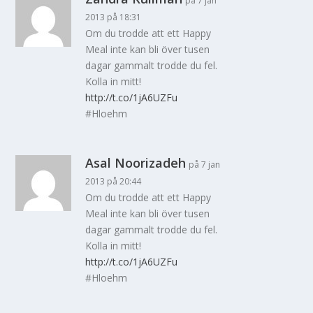
på 7 jan
2013 på 18:31
Om du trodde att ett Happy
Meal inte kan bli över tusen
dagar gammalt trodde du fel.
Kolla in mitt!
http://t.co/1jA6UZFu
#Hloehm
Asal Noorizadeh
på 7 jan
2013 på 20:44
Om du trodde att ett Happy
Meal inte kan bli över tusen
dagar gammalt trodde du fel.
Kolla in mitt!
http://t.co/1jA6UZFu
#Hloehm