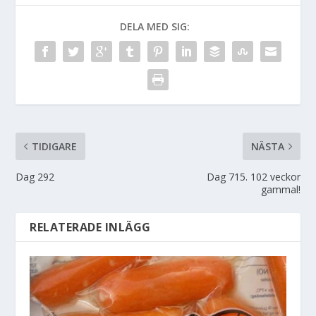
DELA MED SIG:
TIDIGARE
NÄSTA
Dag 292
Dag 715. 102 veckor
gammal!
RELATERADE INLÄGG