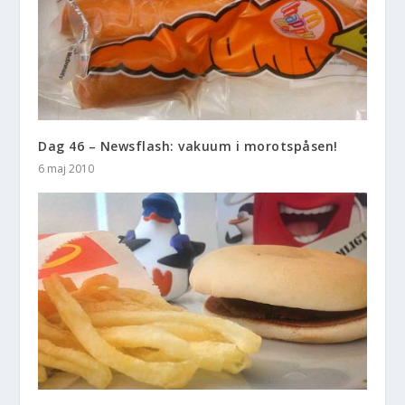
Dag 46 – Newsflash: vakuum i morotspåsen!
6 maj 2010