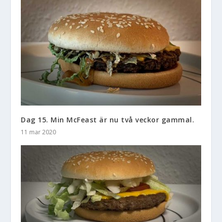
Dag 15. Min McFeast är nu två veckor gammal.
11 mar 2020