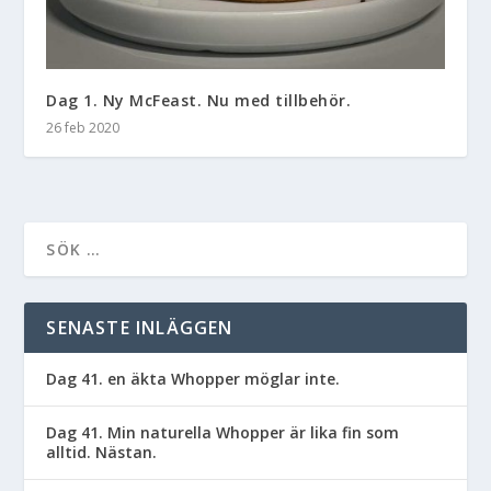
Dag 1. Ny McFeast. Nu med tillbehör.
26 feb 2020
SENASTE INLÄGGEN
Dag 41. en äkta Whopper möglar inte.
Dag 41. Min naturella Whopper är lika fin som
alltid. Nästan.