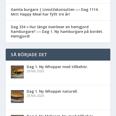
Gamla burgare | Livsstilskonsulten
Dag 1114.
om
Mitt Happy Meal har fyllt tre år!
Dag 334 « Hur länge överlever en hemgjord
hamburgare?
Dag 1. Ny hamburgare på bordet.
om
Hemgjord!
SÅ BÖRJADE DET
Dag 1. Ny Whopper med tillbehör.
26 feb 2020
Dag 1. Ny Whopper naturell.
26 feb 2020