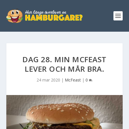
DAG 28. MIN MCFEAST
LEVER OCH MÅR BRA.
24 mar 2020
|
McFeast
|
0