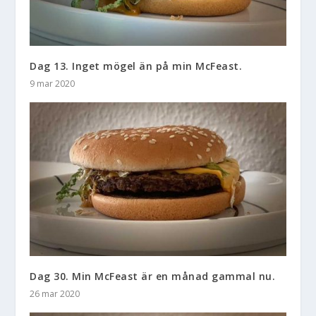
Dag 13. Inget mögel än på min McFeast.
9 mar 2020
Dag 30. Min McFeast är en månad gammal nu.
26 mar 2020