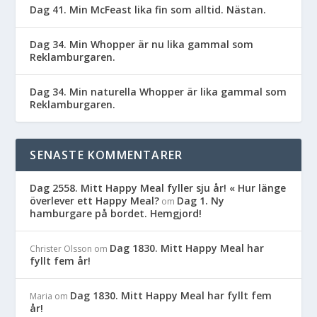
Dag 41. Min McFeast lika fin som alltid. Nästan.
Dag 34. Min Whopper är nu lika gammal som
Reklamburgaren.
Dag 34. Min naturella Whopper är lika gammal som
Reklamburgaren.
SENASTE KOMMENTARER
Dag 2558. Mitt Happy Meal fyller sju år! « Hur länge
överlever ett Happy Meal?
Dag 1. Ny
om
hamburgare på bordet. Hemgjord!
Dag 1830. Mitt Happy Meal har
Christer Olsson
om
fyllt fem år!
Dag 1830. Mitt Happy Meal har fyllt fem
Maria
om
år!