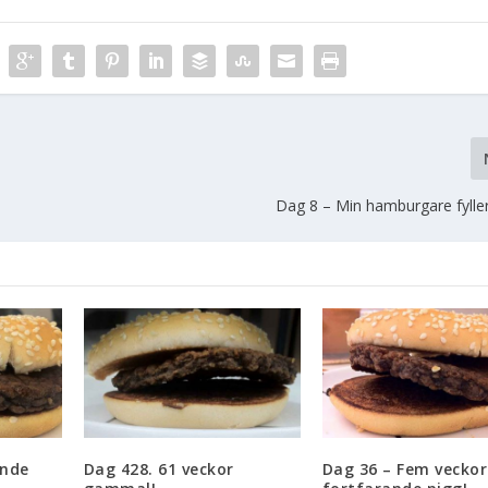
Dag 8 – Min hamburgare fyller
ande
Dag 428. 61 veckor
Dag 36 – Fem veckor