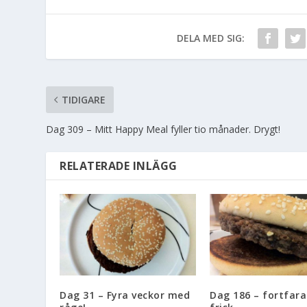
DELA MED SIG:
TIDIGARE
Dag 309 – Mitt Happy Meal fyller tio månader. Drygt!
RELATERADE INLÄGG
Dag 31 – Fyra veckor med
Dag 186 – fortfar