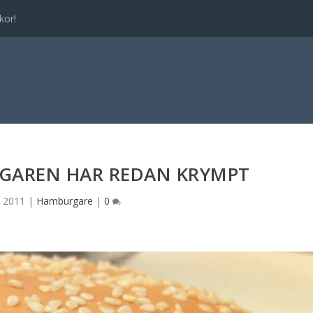
kor!
RGAREN HAR REDAN KRYMPT
n 2011
|
Hamburgare
|
0