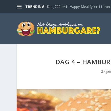
TRENDING:
Dag 799. Mitt Happy Meal fyller 114 vec
DAG 4 – HAMBU
27 ja