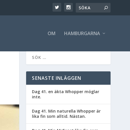
OM
HAMBURGARNA
SENASTE INLÄGGEN
Dag 41. en äkta Whopper möglar
inte.
Dag 41. Min naturella Whopper är
lika fin som alltid. Nästan.