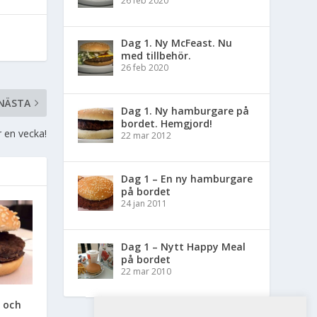
26 feb 2020
Dag 1. Ny McFeast. Nu
med tillbehör.
26 feb 2020
NÄSTA
Dag 1. Ny hamburgare på
bordet. Hemgjord!
 en vecka!
22 mar 2012
Dag 1 – En ny hamburgare
på bordet
24 jan 2011
Dag 1 – Nytt Happy Meal
på bordet
22 mar 2010
 och