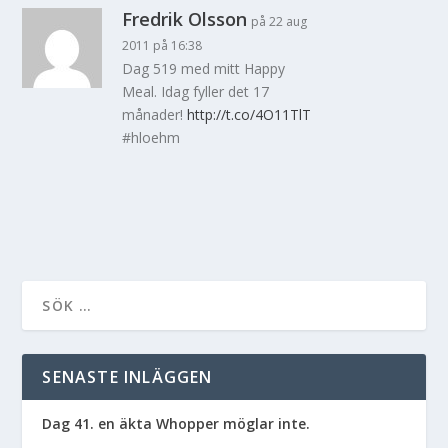
Fredrik Olsson
på 22 aug
2011 på 16:38
Dag 519 med mitt Happy
Meal. Idag fyller det 17
månader!
http://t.co/4O11TlT
#hloehm
SENASTE INLÄGGEN
Dag 41. en äkta Whopper möglar inte.