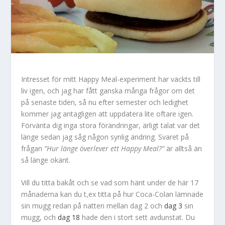
Intresset för mitt Happy Meal-experiment har väckts till
liv igen, och jag har fått ganska många frågor om det
på senaste tiden, så nu efter semester och ledighet
kommer jag antagligen att uppdatera lite oftare igen.
Förvänta dig inga stora förändringar, ärligt talat var det
länge sedan jag såg någon synlig ändring. Svaret på
frågan
”Hur länge överlever ett Happy Meal?”
är alltså än
så länge okänt.
Vill du titta bakåt och se vad som hänt under de här 17
månaderna kan du t,ex titta på hur Coca-Colan lämnade
sin mugg redan på natten mellan dag 2 och
dag 3
sin
mugg, och
dag 18
hade den i stort sett avdunstat. Du