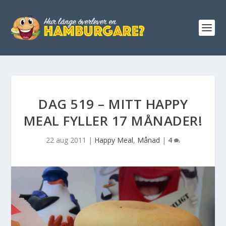
DAG 519 – MITT HAPPY
MEAL FYLLER 17 MÅNADER!
22 aug 2011
|
Happy Meal
,
Månad
|
4