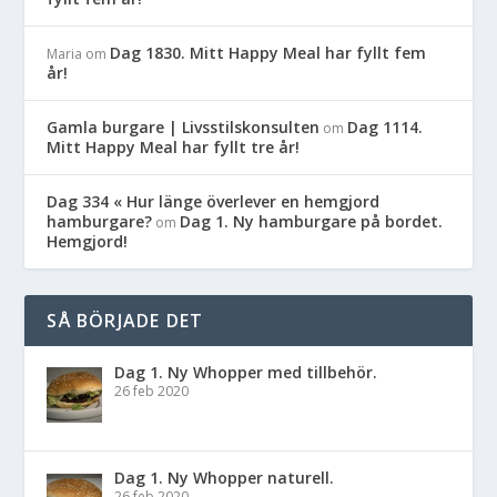
Dag 1830. Mitt Happy Meal har fyllt fem
Maria
om
år!
Gamla burgare | Livsstilskonsulten
Dag 1114.
om
Mitt Happy Meal har fyllt tre år!
Dag 334 « Hur länge överlever en hemgjord
hamburgare?
Dag 1. Ny hamburgare på bordet.
om
Hemgjord!
SÅ BÖRJADE DET
Dag 1. Ny Whopper med tillbehör.
26 feb 2020
Dag 1. Ny Whopper naturell.
26 feb 2020