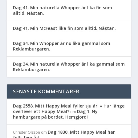
Dag 41. Min naturella Whopper är lika fin som
alltid. Nästan.
Dag 41. Min McFeast lika fin som alltid. Nästan.
Dag 34. Min Whopper är nu lika gammal som
Reklamburgaren.
Dag 34. Min naturella Whopper är lika gammal som
Reklamburgaren.
SENASTE KOMMENTARER
Dag 2558. Mitt Happy Meal fyller sju år! « Hur länge
överlever ett Happy Meal?
Dag 1. Ny
om
hamburgare på bordet. Hemgjord!
Dag 1830. Mitt Happy Meal har
Christer Olsson
om
fyllt fem år!