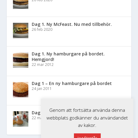
Dag 1. Ny McFeast. Nu med tillbehör.
26 feb 2020
Dag 1. Ny hamburgare på bordet.
Hemgjord!
22 mar 2012
Dag 1 – En ny hamburgare på bordet
24 jan 2011
Genom att fortsätta använda denna
Dag 1 – Nytt Happy Meal på bordet
webbplats godkänner du användandet
22 mar 2010
av kakor.