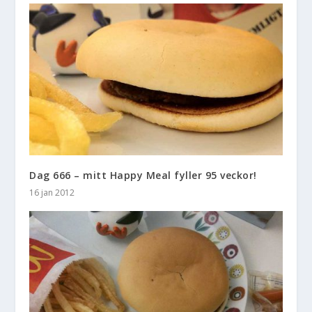
Dag 666 – mitt Happy Meal fyller 95 veckor!
16 jan 2012