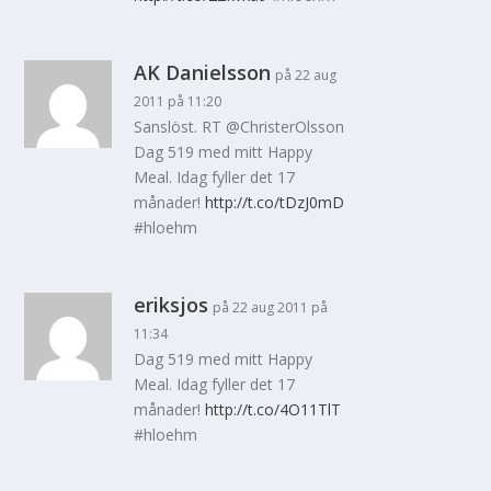
AK Danielsson
på 22 aug
2011 på 11:20
Sanslöst. RT @ChristerOlsson
Dag 519 med mitt Happy
Meal. Idag fyller det 17
månader!
http://t.co/tDzJ0mD
#hloehm
eriksjos
på 22 aug 2011 på
11:34
Dag 519 med mitt Happy
Meal. Idag fyller det 17
månader!
http://t.co/4O11TlT
#hloehm