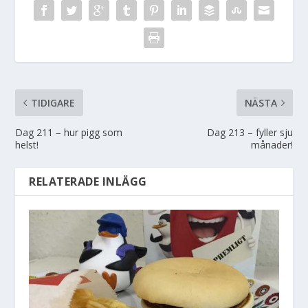
TIDIGARE
NÄSTA
Dag 211 – hur pigg som
Dag 213 – fyller sju
helst!
månader!
RELATERADE INLÄGG