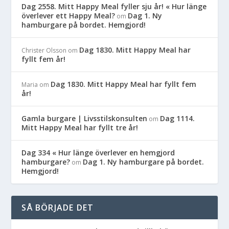
Dag 2558. Mitt Happy Meal fyller sju år! « Hur länge
överlever ett Happy Meal?
Dag 1. Ny
om
hamburgare på bordet. Hemgjord!
Dag 1830. Mitt Happy Meal har
Christer Olsson
om
fyllt fem år!
Dag 1830. Mitt Happy Meal har fyllt fem
Maria
om
år!
Gamla burgare | Livsstilskonsulten
Dag 1114.
om
Mitt Happy Meal har fyllt tre år!
Dag 334 « Hur länge överlever en hemgjord
hamburgare?
Dag 1. Ny hamburgare på bordet.
om
Hemgjord!
SÅ BÖRJADE DET