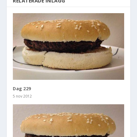
RELATERADE INLÄGG
Dag 229
5 nov 2012