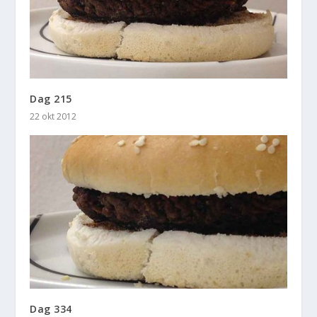
Dag 215
22 okt 2012
Dag 334