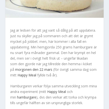
Jag är ledsen för att jag varit så dålig på att uppdatera.
Just nu skyller jag på sommaren och att det är grymt
mycket på jobbet. men, här kommer i alla fall en
uppdatering. Min hemgjorda 250 grams hamburgare är
nu snart fyra månader gammal. Den har krympt en hel
del, men ser i övrigt helt frisk ut – ungefär likadan
som den gjorde när jag tillredde den hemma i köket
på
morgonen den 22 mars
(för övrigt samma dag som
mitt
Happy Meal
fyllde två år).
Hamburgaren verkar följa samma utveckling som mina
andra experiment (mitt
Happy Meal
och
min
hamburgare
), dvs den verkar att torka och krympa
tills ungefär hälften av sin ursprungliga storlek.