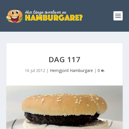
DAG 117
16 jul 2012
|
Hemgjord Hamburgare
|
0