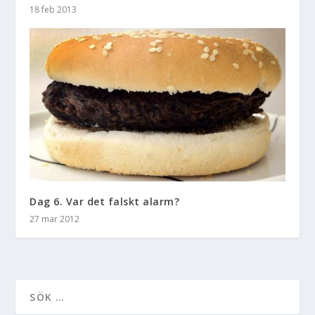
18 feb 2013
Dag 6. Var det falskt alarm?
27 mar 2012