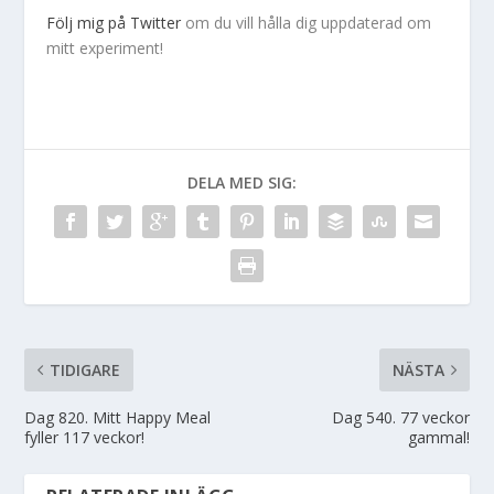
Följ mig på Twitter
om du vill hålla dig uppdaterad om
mitt experiment!
DELA MED SIG:
TIDIGARE
NÄSTA
Dag 820. Mitt Happy Meal
Dag 540. 77 veckor
fyller 117 veckor!
gammal!