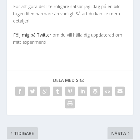
För att göra det lite roligare satsar jag idag på en bild
tagen liten närmare än vanligt. Så att du kan se mera
detaljer!
Följ mig på Twitter
om du vill hålla dig uppdaterad om
mitt experiment!
DELA MED SIG:
TIDIGARE
NÄSTA