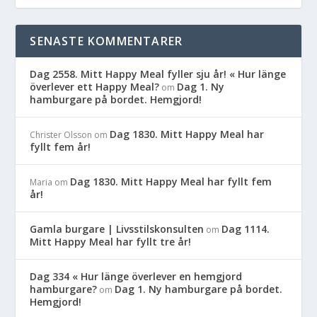
SENASTE KOMMENTARER
Dag 2558. Mitt Happy Meal fyller sju år! « Hur länge
överlever ett Happy Meal?
Dag 1. Ny
om
hamburgare på bordet. Hemgjord!
Dag 1830. Mitt Happy Meal har
Christer Olsson
om
fyllt fem år!
Dag 1830. Mitt Happy Meal har fyllt fem
Maria
om
år!
Gamla burgare | Livsstilskonsulten
Dag 1114.
om
Mitt Happy Meal har fyllt tre år!
Dag 334 « Hur länge överlever en hemgjord
hamburgare?
Dag 1. Ny hamburgare på bordet.
om
Hemgjord!