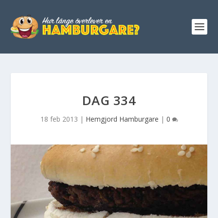
DAG 334
18 feb 2013
|
Hemgjord Hamburgare
|
0