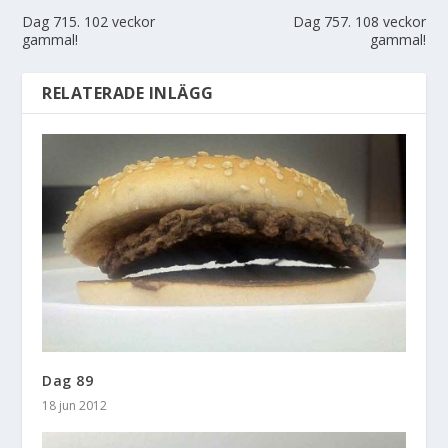
Dag 715. 102 veckor
Dag 757. 108 veckor
gammal!
gammal!
RELATERADE INLÄGG
Dag 89
18 jun 2012