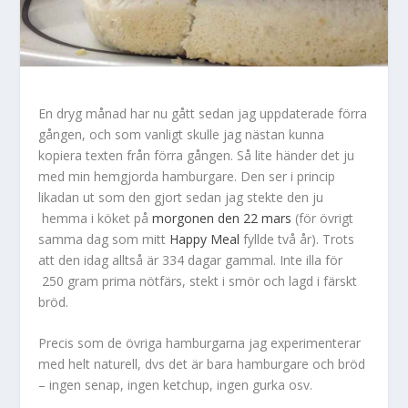
En dryg månad har nu gått sedan jag uppdaterade förra
gången, och som vanligt skulle jag nästan kunna
kopiera texten från förra gången. Så lite händer det ju
med min hemgjorda hamburgare. Den ser i princip
likadan ut som den gjort sedan jag stekte den ju
hemma i köket på
morgonen den 22 mars
(för övrigt
samma dag som mitt
Happy Meal
fyllde två år). Trots
att den idag alltså är 334 dagar gammal. Inte illa för
250 gram prima nötfärs, stekt i smör och lagd i färskt
bröd.
Precis som de övriga hamburgarna jag experimenterar
med helt naturell, dvs det är bara hamburgare och bröd
– ingen senap, ingen ketchup, ingen gurka osv.