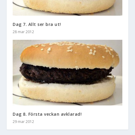
Dag 7. Allt ser bra ut!
28 mar 2012
Dag 8. Första veckan avklarad!
29 mar 2012