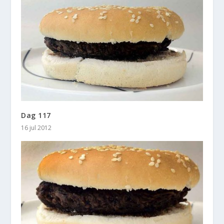
Dag 117
16 jul 2012