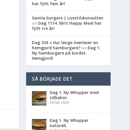
har fyllt fem år!
Gamla burgare | Livsstilskonsulten
Dag 1114. Mitt Happy Meal har
om
fyllt tre år!
Dag 334 « Hur länge överlever en
hemgjord hamburgare?
Dag 1.
om
Ny hamburgare på bordet.
Hemgjord!
SÅ BÖRJADE DET
Dag 1. Ny Whopper med
tillbehör.
26 feb 2020
Dag 1. Ny Whopper
naturell.