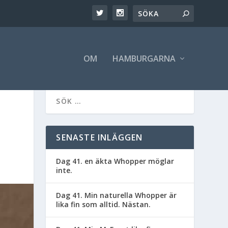
OM
HAMBURGARNA
SENASTE INLÄGGEN
Dag 41. en äkta Whopper möglar
inte.
Dag 41. Min naturella Whopper är
lika fin som alltid. Nästan.