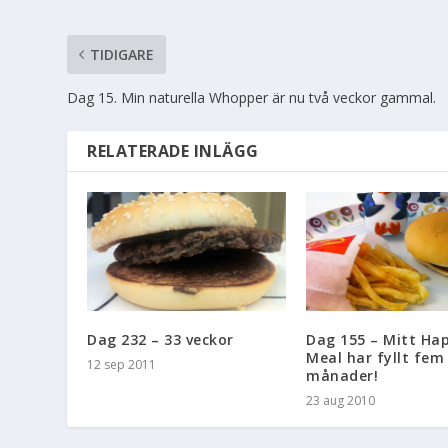
TIDIGARE
Dag 15. Min naturella Whopper är nu två veckor gammal.
RELATERADE INLÄGG
Dag 232 – 33 veckor
Dag 155 – Mitt Ha
Meal har fyllt fem
12 sep 2011
månader!
23 aug 2010