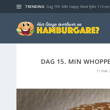
TRENDING:
Dag 799. Mitt Happy Meal fyller 114 vec
DAG 15. MIN WHOPP
11 mar 