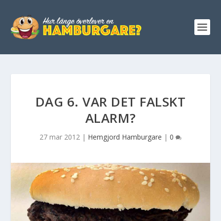
DAG 6. VAR DET FALSKT
ALARM?
27 mar 2012
|
Hemgjord Hamburgare
|
0