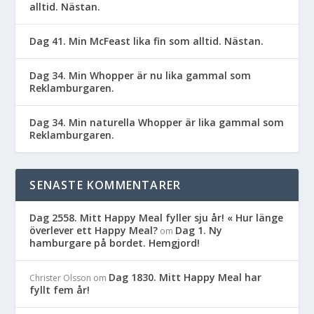
alltid. Nästan.
Dag 41. Min McFeast lika fin som alltid. Nästan.
Dag 34. Min Whopper är nu lika gammal som
Reklamburgaren.
Dag 34. Min naturella Whopper är lika gammal som
Reklamburgaren.
SENASTE KOMMENTARER
Dag 2558. Mitt Happy Meal fyller sju år! « Hur länge
överlever ett Happy Meal?
Dag 1. Ny
om
hamburgare på bordet. Hemgjord!
Dag 1830. Mitt Happy Meal har
Christer Olsson
om
fyllt fem år!