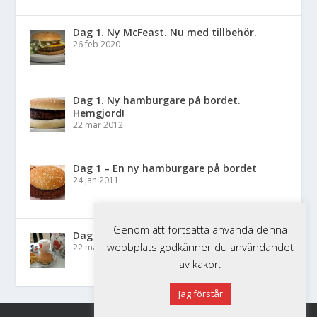
Dag 1. Ny McFeast. Nu med tillbehör.
26 feb 2020
Dag 1. Ny hamburgare på bordet.
Hemgjord!
22 mar 2012
Dag 1 – En ny hamburgare på bordet
24 jan 2011
Genom att fortsätta använda denna
Dag 1 – Nytt Happy Meal på bordet
webbplats godkänner du användandet
22 mar 2010
av kakor.
Jag förstår