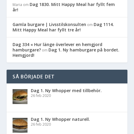
Dag 1830. Mitt Happy Meal har fyllt fem
Maria
om
år!
Gamla burgare | Livsstilskonsulten
Dag 1114.
om
Mitt Happy Meal har fyllt tre år!
Dag 334 « Hur länge överlever en hemgjord
hamburgare?
Dag 1. Ny hamburgare på bordet.
om
Hemgjord!
SÅ BÖRJADE DET
Dag 1. Ny Whopper med tillbehör.
26 feb 2020
Dag 1. Ny Whopper naturell.
26 feb 2020