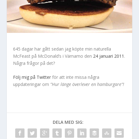
645 dagar har gått sedan jag köpte min naturella
McFeast på McDonald’s i Värnamo den
24 januari 2011
.
Några frågor på det?
Följ mig på Twitter
för att inte missa några
uppdateringar om
”Hur länge överlever en hamburgare”!
DELA MED SIG: