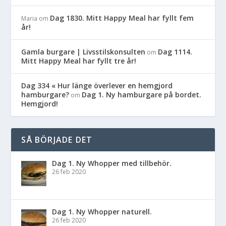
Dag 1830. Mitt Happy Meal har fyllt fem
Maria
om
år!
Gamla burgare | Livsstilskonsulten
Dag 1114.
om
Mitt Happy Meal har fyllt tre år!
Dag 334 « Hur länge överlever en hemgjord
hamburgare?
Dag 1. Ny hamburgare på bordet.
om
Hemgjord!
SÅ BÖRJADE DET
Dag 1. Ny Whopper med tillbehör.
26 feb 2020
Dag 1. Ny Whopper naturell.
26 feb 2020