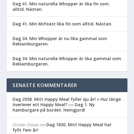
Dag 41. Min naturella Whopper är lika fin som
alltid. Nästan.
Dag 41. Min McFeast lika fin som alltid. Nästan.
Dag 34. Min Whopper är nu lika gammal som
Reklamburgaren.
Dag 34. Min naturella Whopper är lika gammal som
Reklamburgaren.
SENASTE KOMMENTARER
Dag 2558. Mitt Happy Meal fyller sju år! « Hur länge
överlever ett Happy Meal?
Dag 1. Ny
om
hamburgare på bordet. Hemgjord!
Dag 1830. Mitt Happy Meal har
Christer Olsson
om
fyllt fem år!