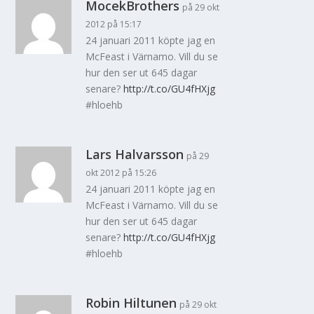
MocekBrothers
på 29 okt
2012 på 15:17
24 januari 2011 köpte jag en
McFeast i Värnamo. Vill du se
hur den ser ut 645 dagar
senare?
http://t.co/GU4fHXjg
#hloehb
Lars Halvarsson
på 29
okt 2012 på 15:26
24 januari 2011 köpte jag en
McFeast i Värnamo. Vill du se
hur den ser ut 645 dagar
senare?
http://t.co/GU4fHXjg
#hloehb
Robin Hiltunen
på 29 okt