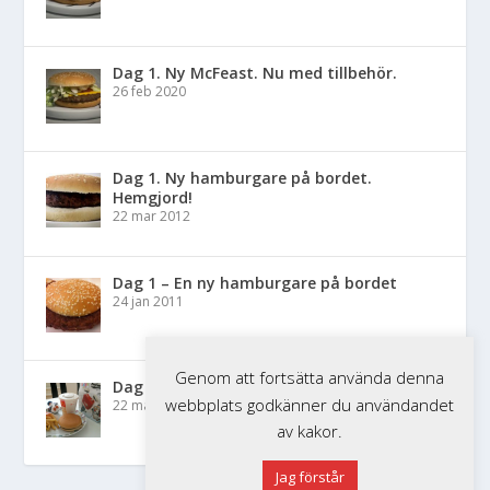
Dag 1. Ny McFeast. Nu med tillbehör.
26 feb 2020
Dag 1. Ny hamburgare på bordet.
Hemgjord!
22 mar 2012
Dag 1 – En ny hamburgare på bordet
24 jan 2011
Genom att fortsätta använda denna
Dag 1 – Nytt Happy Meal på bordet
webbplats godkänner du användandet
22 mar 2010
av kakor.
Jag förstår