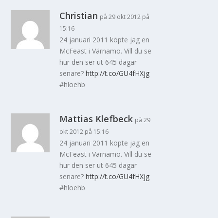
Christian
på 29 okt 2012 på
15:16
24 januari 2011 köpte jag en
McFeast i Värnamo. Vill du se
hur den ser ut 645 dagar
senare?
http://t.co/GU4fHXjg
#hloehb
Mattias Klefbeck
på 29
okt 2012 på 15:16
24 januari 2011 köpte jag en
McFeast i Värnamo. Vill du se
hur den ser ut 645 dagar
senare?
http://t.co/GU4fHXjg
#hloehb