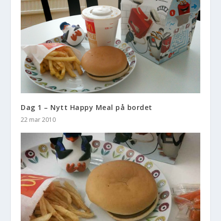
Dag 1 – Nytt Happy Meal på bordet
22 mar 2010