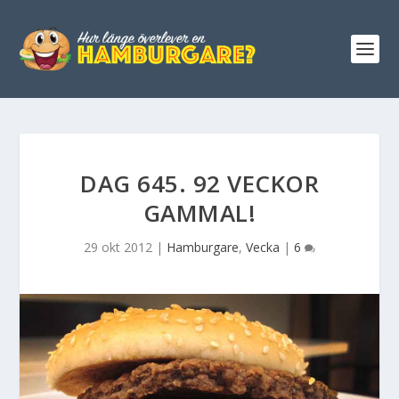
DAG 645. 92 VECKOR
GAMMAL!
29 okt 2012
|
Hamburgare
,
Vecka
|
6