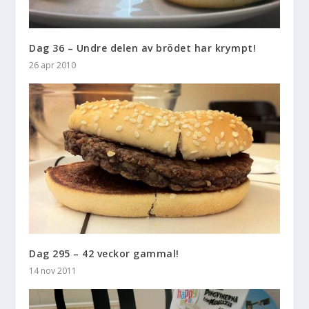
Dag 36 – Undre delen av brödet har krympt!
26 apr 2010
Dag 295 – 42 veckor gammal!
14 nov 2011