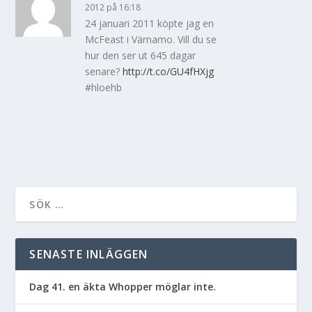
2012 på 16:18
24 januari 2011 köpte jag en
McFeast i Värnamo. Vill du se
hur den ser ut 645 dagar
senare?
http://t.co/GU4fHXjg
#hloehb
SENASTE INLÄGGEN
Dag 41. en äkta Whopper möglar inte.