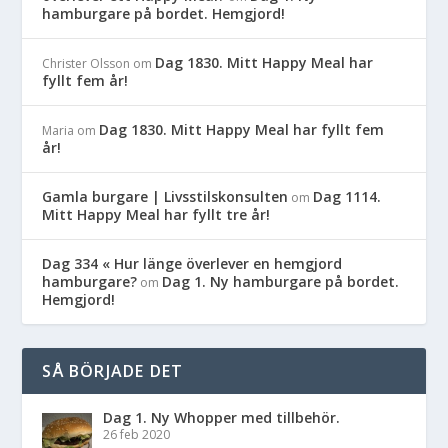
hamburgare på bordet. Hemgjord!
Dag 1830. Mitt Happy Meal har
Christer Olsson
om
fyllt fem år!
Dag 1830. Mitt Happy Meal har fyllt fem
Maria
om
år!
Gamla burgare | Livsstilskonsulten
Dag 1114.
om
Mitt Happy Meal har fyllt tre år!
Dag 334 « Hur länge överlever en hemgjord
hamburgare?
Dag 1. Ny hamburgare på bordet.
om
Hemgjord!
SÅ BÖRJADE DET
Dag 1. Ny Whopper med tillbehör.
26 feb 2020