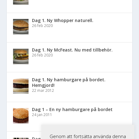
Dag 1. Ny Whopper naturell.
26 feb 2020
Dag 1. Ny McFeast. Nu med tillbehör.
26 feb 2020
Dag 1. Ny hamburgare på bordet.
Hemgjord!
22 mar 2012
Dag 1 – En ny hamburgare på bordet
24 jan 2011
Genom att fortsätta använda denna
Dag 1 – Nytt Happy Meal på bordet