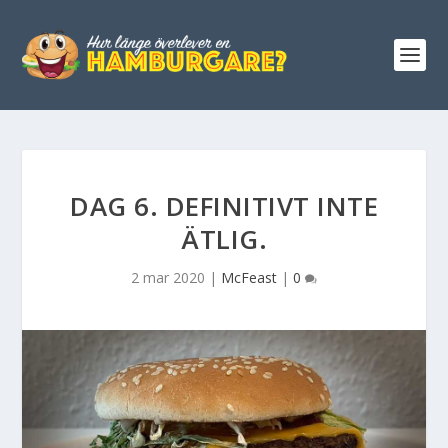
DAG 6. DEFINITIVT INTE
ÄTLIG.
2 mar 2020
|
McFeast
|
0