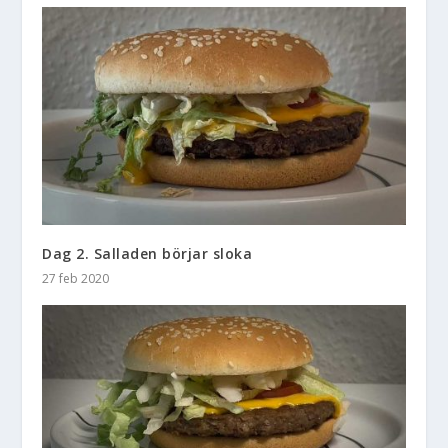
Dag 2. Salladen börjar sloka
27 feb 2020