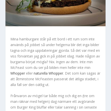
Mina hamburgare står på ett bord i ett rum som inte
används på jobbet så under helgerna blir det inga bilder
tagna och inga uppdateringar gjorda. Så det var med en
viss förväntan jag gick in på jobbet idag. Hade någon av
burgarna börjat mögla? Nix. Ingen av dem. Inte min
McFeast som du ser på bilden men heller inte min
Whopper
eller
naturella Whopper
. Det som kan sägas är
att åtminstone McFeasten passerat det ätliga stadiet, i
alla fall ser den oätlig ut.
Frånvaron av mögel tar både mig och dig en (tre om
man räknar med helgen) dag närmare ett avgörande
om Burger King bluffar eller talar sanning i sin senaste