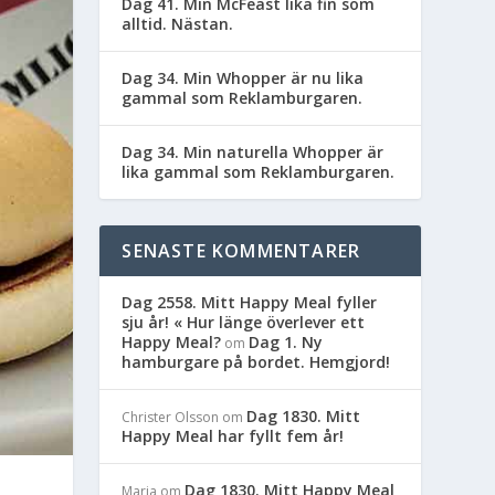
Dag 41. Min McFeast lika fin som
alltid. Nästan.
Dag 34. Min Whopper är nu lika
gammal som Reklamburgaren.
Dag 34. Min naturella Whopper är
lika gammal som Reklamburgaren.
SENASTE KOMMENTARER
Dag 2558. Mitt Happy Meal fyller
sju år! « Hur länge överlever ett
Happy Meal?
Dag 1. Ny
om
hamburgare på bordet. Hemgjord!
Dag 1830. Mitt
Christer Olsson
om
Happy Meal har fyllt fem år!
Dag 1830. Mitt Happy Meal
Maria
om