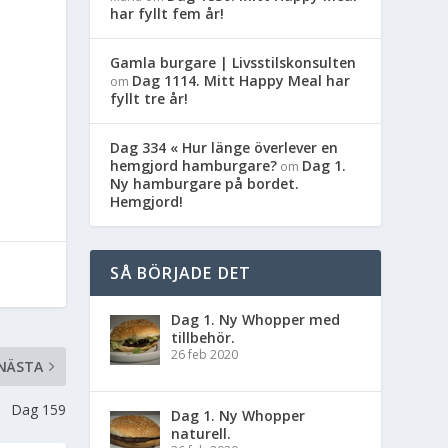
har fyllt fem år!
Gamla burgare | Livsstilskonsulten
Dag 1114. Mitt Happy Meal har
om
fyllt tre år!
Dag 334 « Hur länge överlever en
hemgjord hamburgare?
Dag 1.
om
Ny hamburgare på bordet.
Hemgjord!
SÅ BÖRJADE DET
Dag 1. Ny Whopper med
tillbehör.
26 feb 2020
NÄSTA
Dag 159
Dag 1. Ny Whopper
naturell.