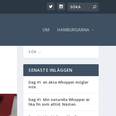
OM
HAMBURGARNA
SENASTE INLÄGGEN
Dag 41. en äkta Whopper möglar
inte.
Dag 41. Min naturella Whopper är
lika fin som alltid. Nästan.