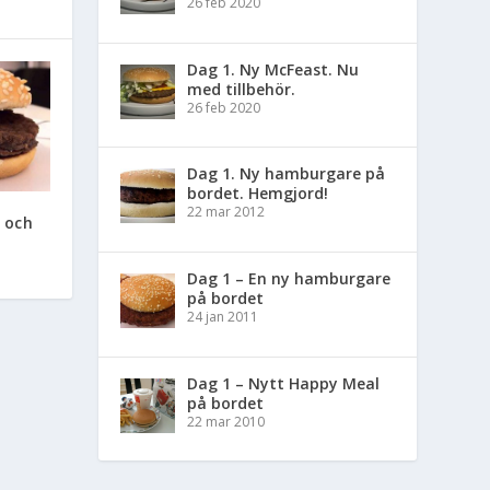
26 feb 2020
Dag 1. Ny McFeast. Nu
med tillbehör.
26 feb 2020
Dag 1. Ny hamburgare på
bordet. Hemgjord!
22 mar 2012
 och
Dag 1 – En ny hamburgare
på bordet
24 jan 2011
Dag 1 – Nytt Happy Meal
på bordet
22 mar 2010