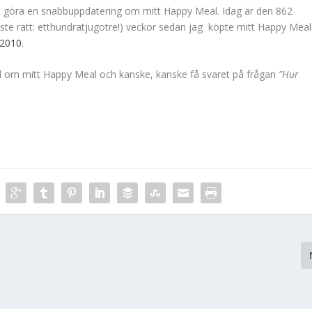
tt göra en snabbuppdatering om mitt Happy Meal. Idag är den 862
äste rätt: etthundratjugotre!) veckor sedan jag köpte mitt Happy Meal
 2010
.
ad om mitt Happy Meal och kanske, kanske få svaret på frågan
”Hur