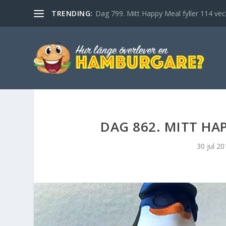
TRENDING:
Dag 799. Mitt Happy Meal fyller 114 vec
DAG 862. MITT HA
30 jul 20