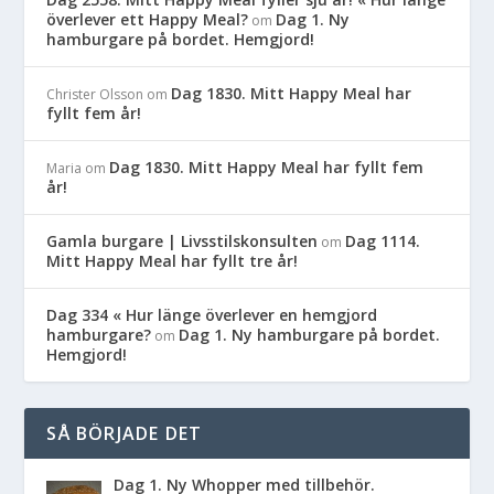
överlever ett Happy Meal?
Dag 1. Ny
om
hamburgare på bordet. Hemgjord!
Dag 1830. Mitt Happy Meal har
Christer Olsson
om
fyllt fem år!
Dag 1830. Mitt Happy Meal har fyllt fem
Maria
om
år!
Gamla burgare | Livsstilskonsulten
Dag 1114.
om
Mitt Happy Meal har fyllt tre år!
Dag 334 « Hur länge överlever en hemgjord
hamburgare?
Dag 1. Ny hamburgare på bordet.
om
Hemgjord!
SÅ BÖRJADE DET
Dag 1. Ny Whopper med tillbehör.