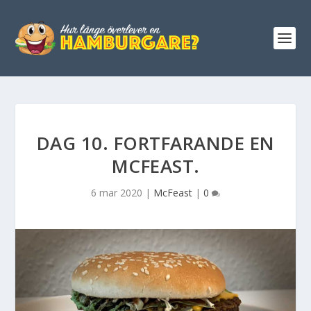
DAG 10. FORTFARANDE EN
MCFEAST.
6 mar 2020
|
McFeast
|
0