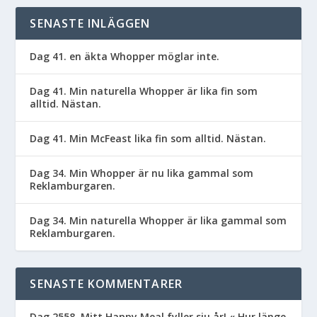
SENASTE INLÄGGEN
Dag 41. en äkta Whopper möglar inte.
Dag 41. Min naturella Whopper är lika fin som
alltid. Nästan.
Dag 41. Min McFeast lika fin som alltid. Nästan.
Dag 34. Min Whopper är nu lika gammal som
Reklamburgaren.
Dag 34. Min naturella Whopper är lika gammal som
Reklamburgaren.
SENASTE KOMMENTARER
Dag 2558. Mitt Happy Meal fyller sju år! « Hur länge