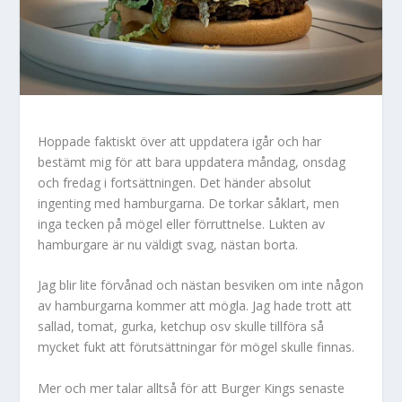
Hoppade faktiskt över att uppdatera igår och har
bestämt mig för att bara uppdatera måndag, onsdag
och fredag i fortsättningen. Det händer absolut
ingenting med hamburgarna. De torkar såklart, men
inga tecken på mögel eller förruttnelse. Lukten av
hamburgare är nu väldigt svag, nästan borta.
Jag blir lite förvånad och nästan besviken om inte någon
av hamburgarna kommer att mögla. Jag hade trott att
sallad, tomat, gurka, ketchup osv skulle tillföra så
mycket fukt att förutsättningar för mögel skulle finnas.
Mer och mer talar alltså för att Burger Kings senaste