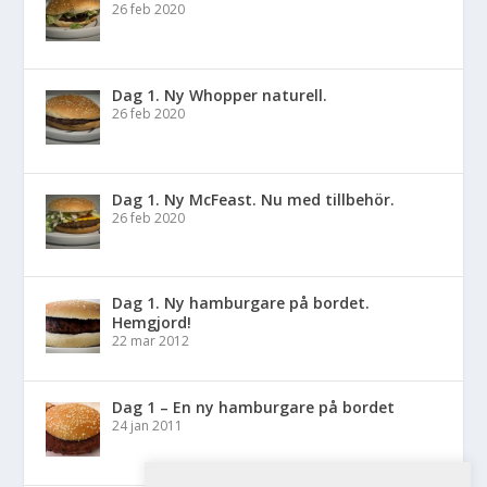
26 feb 2020
Dag 1. Ny Whopper naturell.
26 feb 2020
Dag 1. Ny McFeast. Nu med tillbehör.
26 feb 2020
Dag 1. Ny hamburgare på bordet.
Hemgjord!
22 mar 2012
Dag 1 – En ny hamburgare på bordet
24 jan 2011